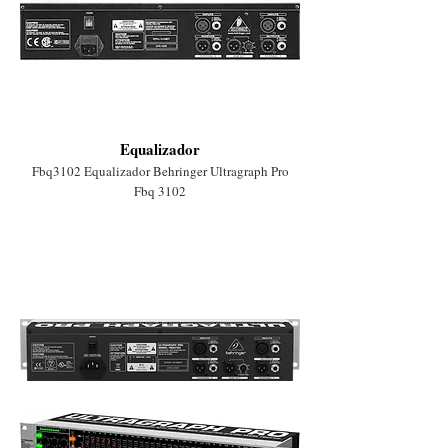
Equalizador
Fbq3102 Equalizador Behringer Ultragraph Pro
Fbq 3102